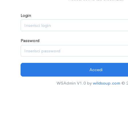
Login
Password
Accedi
WSAdmin
V1.0
by
wildsoup.com
©