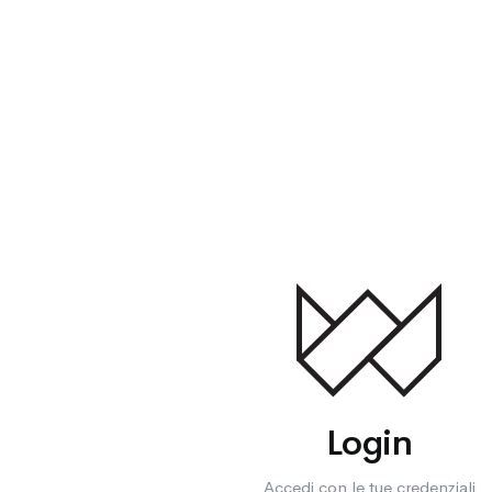
Login
Accedi con le tue credenziali