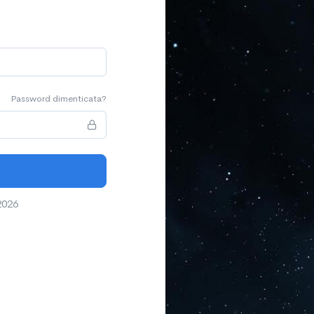
Password dimenticata?
2026